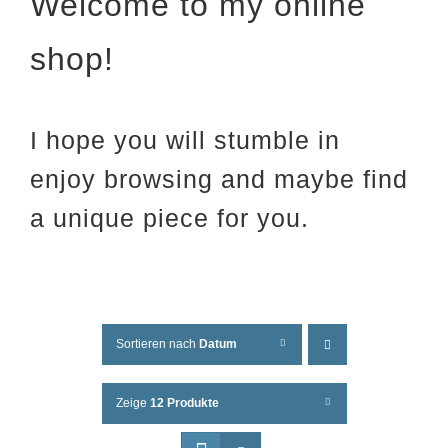
Welcome to my online
shop!
I hope you will stumble in
enjoy browsing and maybe find
a unique piece for you.
Sortieren nach
Datum
Zeige
12 Produkte