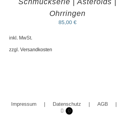
Schmuckserie | Asteroids |
Ohrringen
85,00
€
inkl. MwSt.
zzgl.
Versandkosten
Impressum
Datenschutz
AGB
0