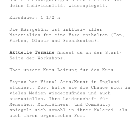
und ein einzigartiges Stück kreieren das
deine Individualität widerspiegelt.
Kursdauer: 1 1/2 h
Die Kursgebühr ist inklusiv aller
Materialien für eine Vase enthalten (Ton,
Farben, Glasur und Brennkosten).
Aktuelle Termine
findest du an der Start-
Seite der Workshops.
Über unsere Kurs Leitung für den Kurs:
Fayruz hat Visual Arts/Kunst in England
studiert. Dort hatte sie die Chance sich in
vielen Medien wiederzufinden und auch
auszustellen. Ihre Leidenschaft für
Menschen, Mindfulness, und Community
spiegelt sich sowohl in ihrer Malerei als
auch ihren organischen For…